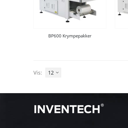
BP600 Krympepakker
Vis: