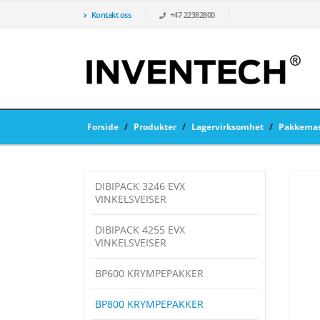
Kontakt oss
+47 22382800
Forside
/
Produkter
/
Lagervirksomhet
/
Pakkemas
DIBIPACK 3246 EVX
VINKELSVEISER
DIBIPACK 4255 EVX
VINKELSVEISER
BP600 KRYMPEPAKKER
BP800 KRYMPEPAKKER