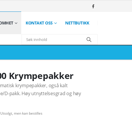
SOMHET
KONTAKT OSS
NETTBUTIKK
00 Krympepakker
matisk krympepakker, også kalt
e/D-pakk. Høy utnyttelsesgrad og høy
:
Utsolgt, men kan bestilles