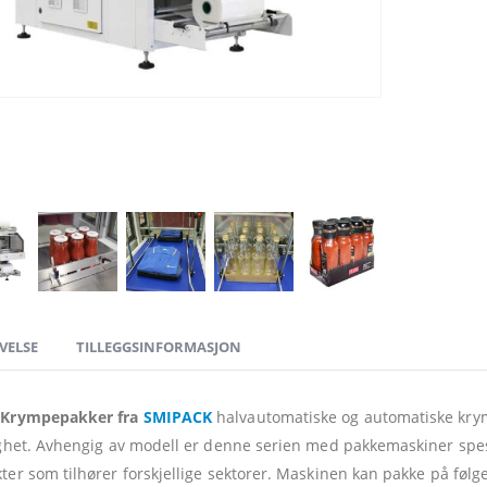
VELSE
TILLEGGSINFORMASJON
 Krympepakker fra
SMIPACK
halvautomatiske og automatiske kry
ighet. Avhengig av modell er denne serien med pakkemaskiner spesi
ter som tilhører forskjellige sektorer. Maskinen kan pakke på føl