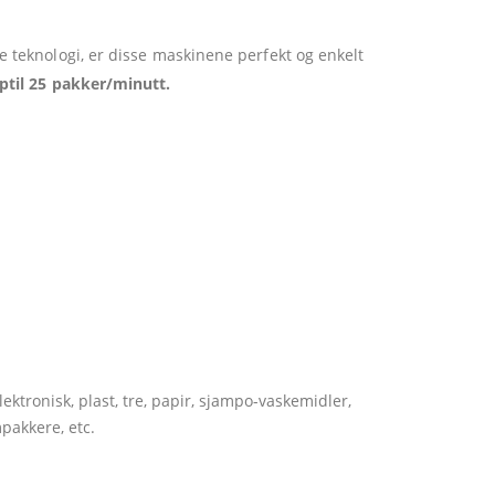
 teknologi, er disse maskinene perfekt og enkelt
ptil 25 pakker/minutt.
ektronisk, plast, tre, papir, sjampo-vaskemidler,
mpakkere, etc.