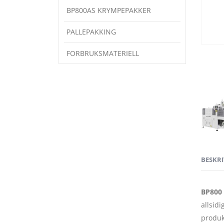
BP800AS KRYMPEPAKKER
PALLEPAKKING
FORBRUKSMATERIELL
BESKRI
BP800
allsid
produk