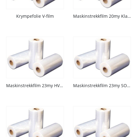
Krympefolie V-film
Maskinstrekkfilm 20my Klar 250%
Maskinstrekkfilm 23my HVIT 250%
Maskinstrekkfilm 23my SORT 250%