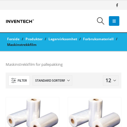
Forside
/
Produkter
/
Lagervirksomhet
/
Forbruksmateriell
/
Maskinstrekkfilm
Maskinstrekkfilm for pallepakking
FILTER