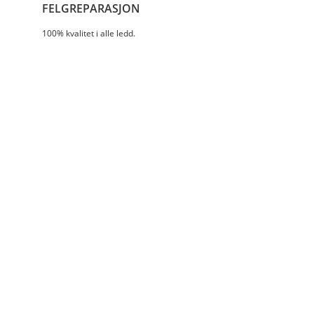
FELGREPARASJON
100% kvalitet i alle ledd.